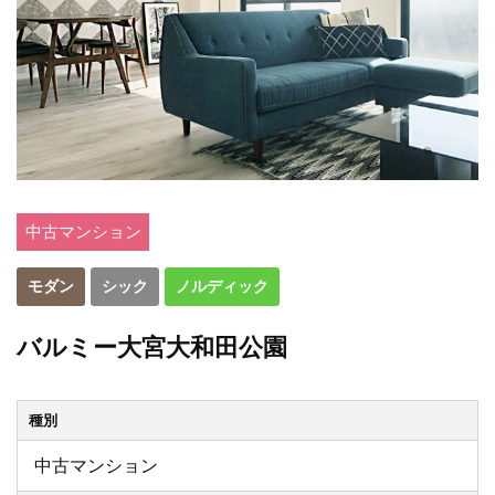
中古マンション
モダン
シック
ノルディック
バルミー大宮大和田公園
種別
中古マンション