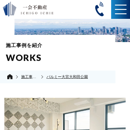
施工事例を紹介
WORKS
施工事例の紹介
バルミー大宮大和田公園