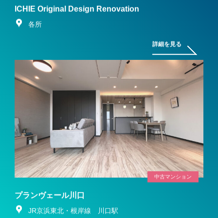
ICHIE Original Design Renovation
各所
詳細を見る
中古マンション
プランヴェール川口
JR京浜東北・根岸線 川口駅