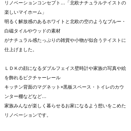
リノベーションコンセプト…「北欧ナチュラルテイストの
楽しいマイホーム」
明るく解放感のあるホワイトと北欧の空のようなブルー・
白磁タイルやウッドの素材
がナチュラル感たっぷりの雑貨や小物が似合うテイストに
仕上げました。
ＬＤＫの顔になるダブルフェイス壁時計や家族の写真や絵
を飾れるピクチャーレール
キッチン背面のマグネット×黒板スペース・トイレのカウ
ンター棚などなど…
家族みんなが楽しく暮らせるお家になるよう想いをこめた
リノベーションです。