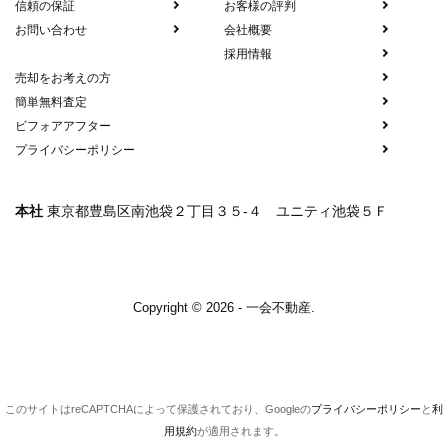
信頼の保証
お客様の評判
お問い合わせ
会社概要
採用情報
売却をお考えの方
簡単無料査定
ビフォアアフター
プライバシーポリシー
本社
東京都豊島区南池袋２丁目３５-４ ユニティ池袋５Ｆ
Copyright © 2026 - 一会不動産.
このサイトはreCAPTCHAによって保護されており、Googleの
プライバシーポリシー
と
利
用規約
が適用されます。