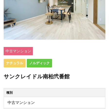
中古マンション
ナチュラル
ノルディック
サンクレイドル南柏弐番館
種別
中古マンション