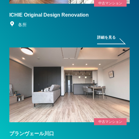
中古マンション
ICHIE Original Design Renovation
各所
詳細を見る
中古マンション
プランヴェール川口