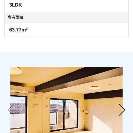
3LDK
専有
面積
63.77m²