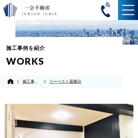
施工事例を紹介
WORKS
施工事例の紹介
リーベスト薬園台