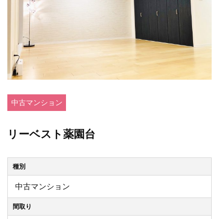
中古マンション
リーベスト薬園台
種別
中古マンション
間取り