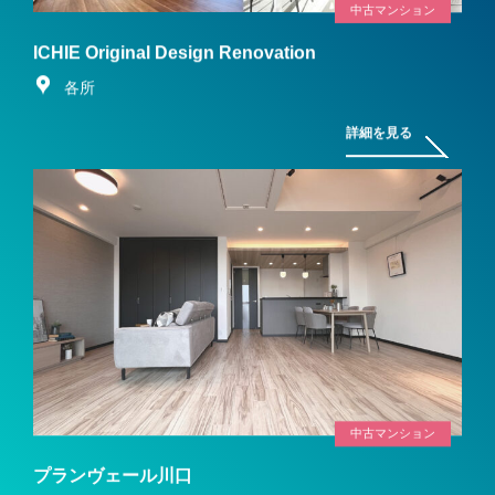
中古マンション
ICHIE Original Design Renovation
各所
詳細を見る
中古マンション
プランヴェール川口