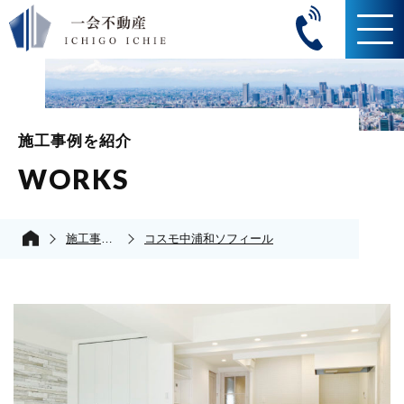
施工事例を紹介
WORKS
施工事例の紹介
コスモ中浦和ソフィール