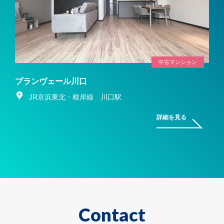
中古マンション
プランヴェール川口
JR京浜東北・根岸線 川口駅
詳細を見る
Contact