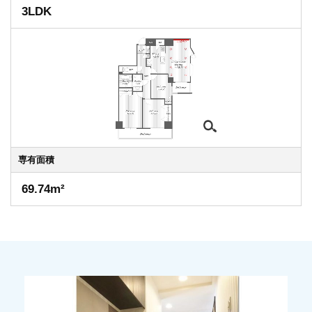
3LDK
専有
面積
69.74m²