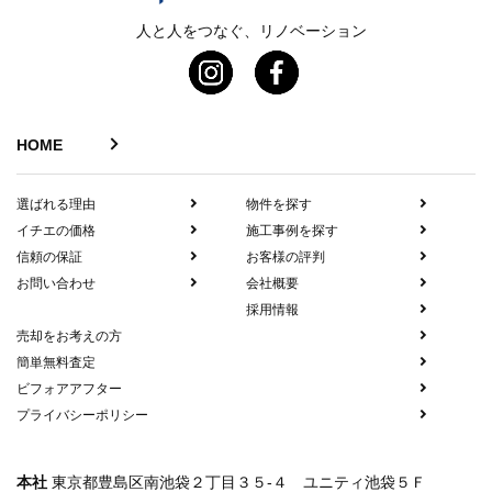
人と人をつなぐ、リノベーション
HOME
選ばれる理由
物件を探す
イチエの価格
施工事例を探す
信頼の保証
お客様の評判
お問い合わせ
会社概要
採用情報
売却をお考えの方
簡単無料査定
ビフォアアフター
プライバシーポリシー
本社
東京都豊島区南池袋２丁目３５-４ ユニティ池袋５Ｆ