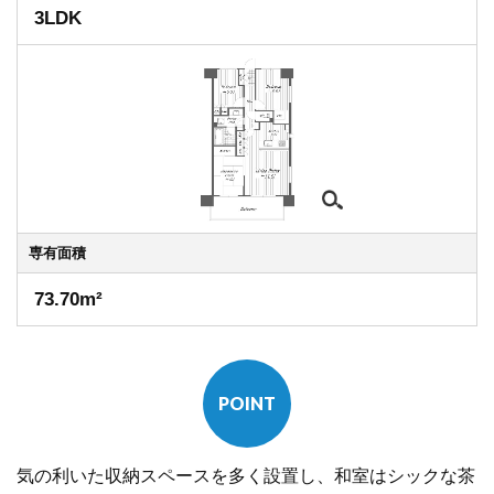
3LDK
専有
面積
73.70m²
POINT
気の利いた収納スペースを多く設置し、和室はシックな茶