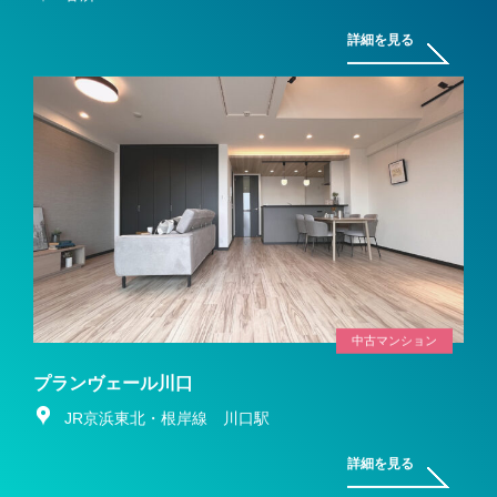
詳細を見る
中古マンション
プランヴェール川口
JR京浜東北・根岸線 川口駅
詳細を見る