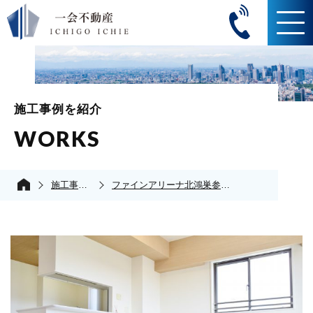
施工事例を紹介
WORKS
施工事例の紹介
ファインアリーナ北鴻巣参番館