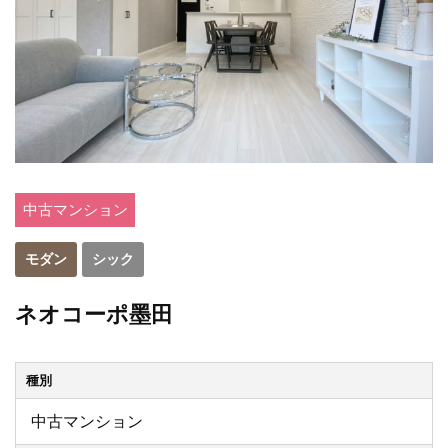
中古マンション
モダン
シック
ネオコーポ墨田
種別
中古マンション