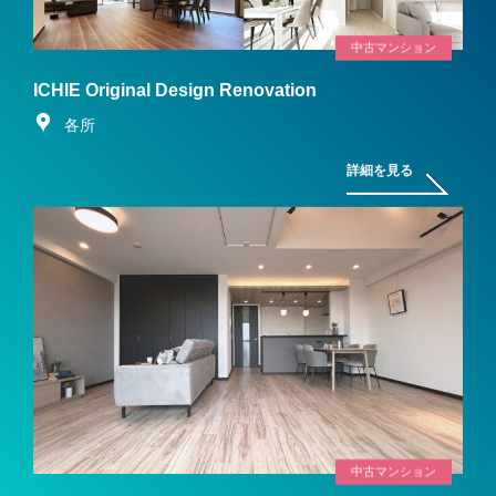
中古マンション
ICHIE Original Design Renovation
各所
詳細を見る
中古マンション