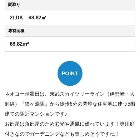
間取り
2LDK 68.82㎡
専有
面積
68.82m²
POINT
ネオコーポ墨田は、東武スカイツリーライン（伊勢崎・大
師線）『鐘ヶ淵駅』から徒歩6分の閑静な住宅地に建つ5階
建ての駅近マンションです♪
お部屋は角部屋のため彩光や通風に優れています！専用庭
付きなのでガーデニングなども楽しめそうですね！