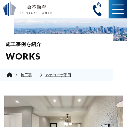
施工事例を紹介
WORKS
施工事例の紹介
ネオコーポ墨田