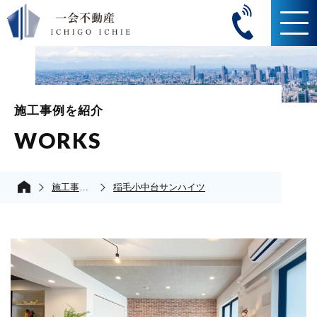
施工事例を紹介
WORKS
施工事例の紹介
稲毛小中台サンハイツ