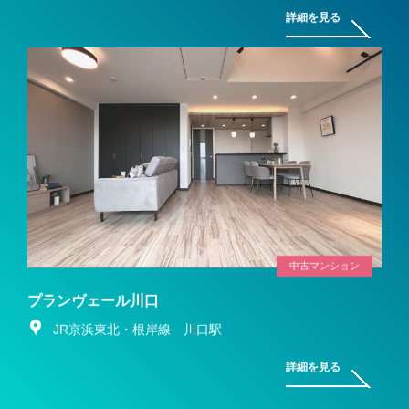
詳細を見る
中古マンション
プランヴェール川口
JR京浜東北・根岸線 川口駅
詳細を見る