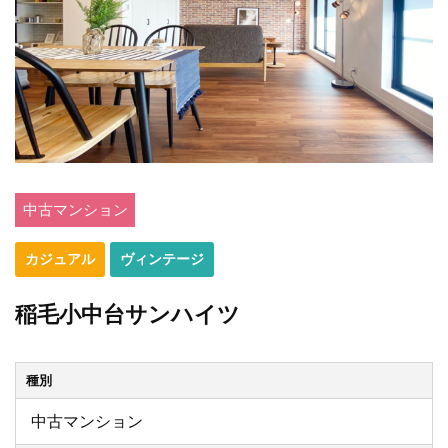
中古マンション
カジュアル
ヴィンテージ
稲毛小中台サンハイツ
種別
中古マンション