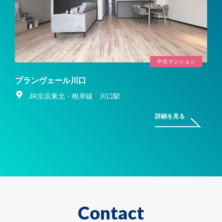
中古マンション
プランヴェール川口
JR京浜東北・根岸線 川口駅
詳細を見る
Contact