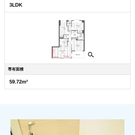
3LDK
専有
面積
59.72m²