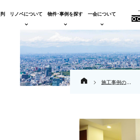
評判
リノベについて
物件･事例を探す
一会について
施工事例の紹介