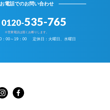
お電話でのお問い合わせ
535-765
0120-
※営業電話は固くお断りします。
0：00～19：00
定休日：
火曜日、水曜日