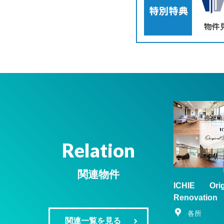
Relation
関連物件
ICHIE Ori
Renovatio
各所
関連一覧を見る