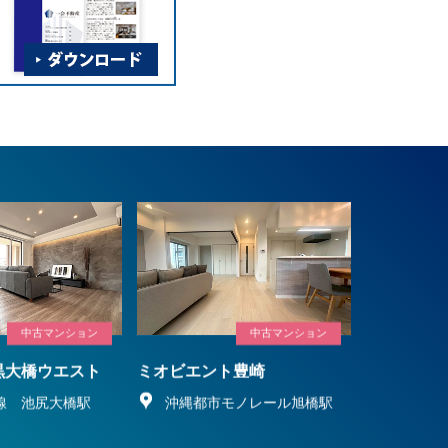
中古マンション
中古マンション
黒大橋ウエスト
ミオビエント豊崎
線 池尻大橋駅
沖縄都市モノレール旭橋駅