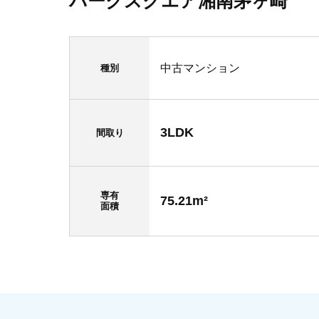
パークスクエア湘南茅ヶ崎
中古マンション
種別
3LDK
間取り
専有
75.21m²
面積