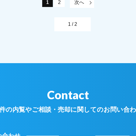
1
2
次へ
1 / 2
Contact
件の内覧やご相談・
売却に関してのお問い合
い合わせ