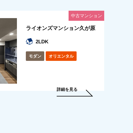
中古マンション
ライオンズマンション久が原
2LDK
モダン
オリエンタル
詳細を見る