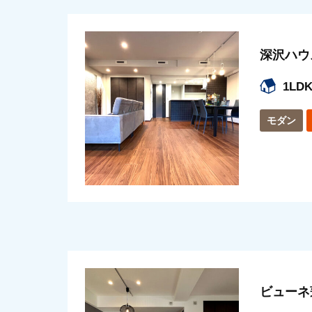
深沢ハウ
1LDK
モダン
ビューネ