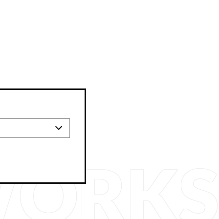
WORKS