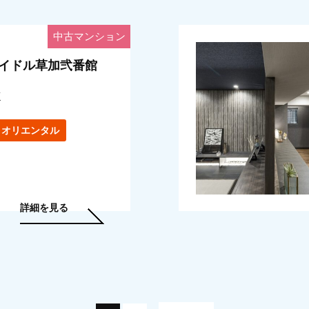
中古マンション
イドル草加弐番館
K
オリエンタル
詳細を見る