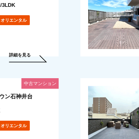
/3LDK
オリエンタル
詳細を見る
中古マンション
ウン石神井台
K
オリエンタル