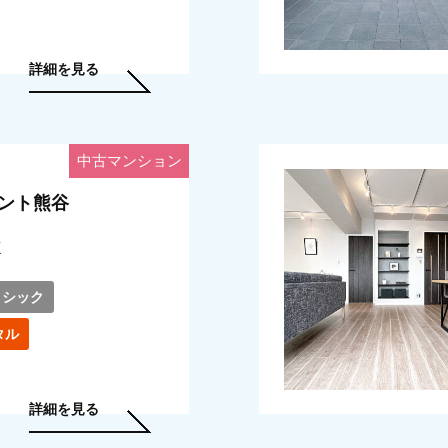
詳細を見る
中古マンション
ント熊谷
K
シック
タル
詳細を見る