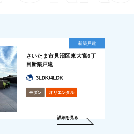
新築戸建
さいたま市見沼区東大宮6丁
目新築戸建
3LDK/4LDK
モダン
オリエンタル
詳細を見る