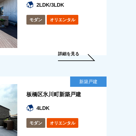
2LDK/3LDK
モダン
オリエンタル
詳細を見る
新築戸建
板橋区氷川町新築戸建
4LDK
モダン
オリエンタル