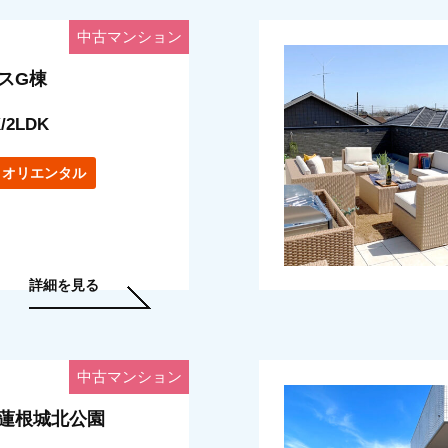
中古マンション
スG棟
/2LDK
オリエンタル
詳細を見る
中古マンション
蓮根城北公園