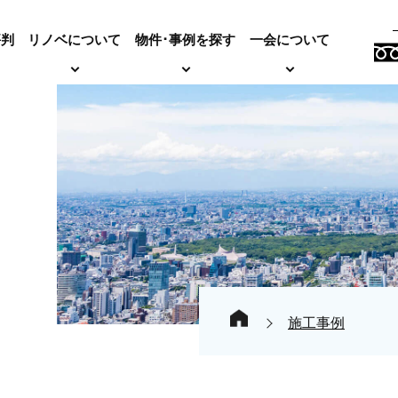
評判
リノベについて
物件･事例を探す
一会について
施工事例