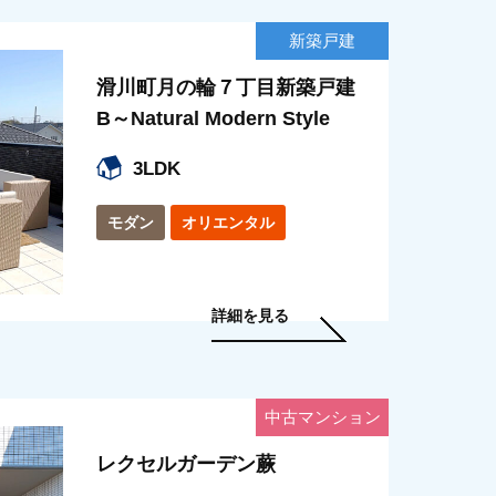
新築戸建
滑川町月の輪７丁目新築戸建
B～Natural Modern Style
3LDK
モダン
オリエンタル
詳細を見る
中古マンション
レクセルガーデン蕨